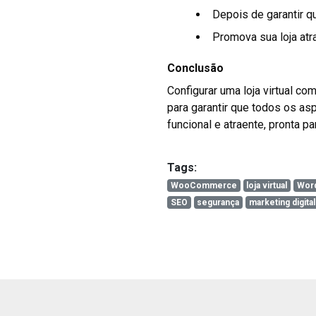
Depois de garantir qu
Promova sua loja atr
Conclusão
Configurar uma loja virtual 
para garantir que todos os as
funcional e atraente, pronta pa
Tags:
WooCommerce
loja virtual
Wor
SEO
segurança
marketing digital