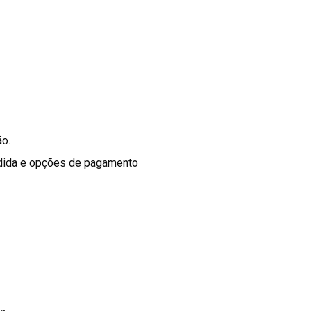
ão.
edida e opções de pagamento