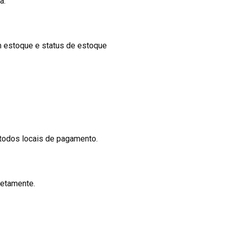
a.
em estoque e status de estoque
todos locais de pagamento.
retamente.