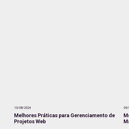
10/08/2024
09/
Melhores Práticas para Gerenciamento de
M
Projetos Web
Ma