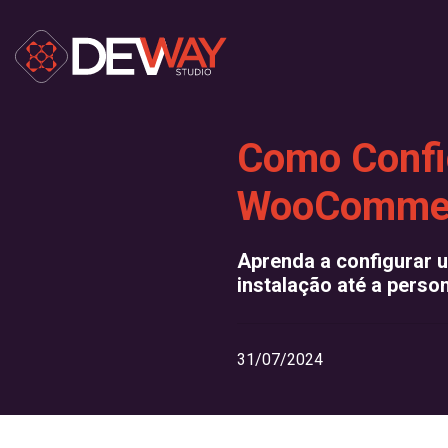
Como Confi
WooComme
Aprenda a configurar 
instalação até a perso
31/07/2024