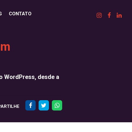
G
CONTATO
om
no WordPress, desde a
ARTILHE