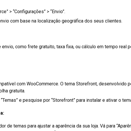
e” > “Configurações” > “Envio”.
nvio com base na localização geográfica dos seus clientes.
nvio, como frete gratuito, taxa fixa, ou cálculo em tempo real p
mpatível com WooCommerce. O tema Storefront, desenvolvido 
lha gratuita.
 “Temas” e pesquise por “Storefront” para instalar e ativar o tem
a:
dor de temas para ajustar a aparência da sua loja. Vá para “Aparê