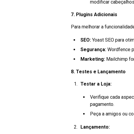
modificar cabeçalhos,
7.
Plugins Adicionais
Para melhorar a funcionalidade
SEO:
Yoast SEO para oti
Segurança:
Wordfence pa
Marketing:
Mailchimp fo
8.
Testes e Lançamento
Testar a Loja:
Verifique cada aspec
pagamento.
Peça a amigos ou col
Lançamento: