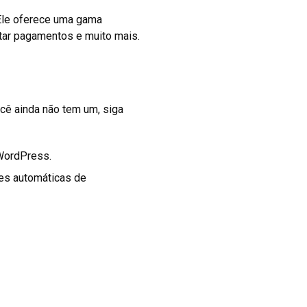
Ele oferece uma gama
eitar pagamentos e muito mais.
ê ainda não tem um, siga
WordPress.
es automáticas de