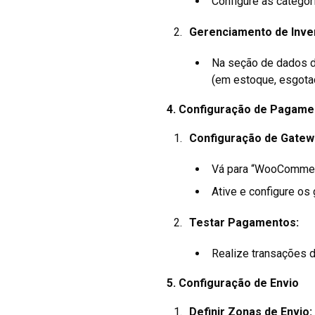
Configure as categori
Gerenciamento de Inven
Na seção de dados do
(em estoque, esgota
4.
Configuração de Pagame
Configuração de Gatew
Vá para “WooCommerc
Ative e configure o
Testar Pagamentos:
Realize transações d
5.
Configuração de Envio
Definir Zonas de Envio: