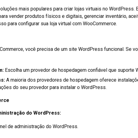
ções mais populares para criar lojas virtuais no WordPress. 
ra vender produtos físicos e digitais, gerenciar inventário, ac
sso para configurar sua loja virtual com WooCommerce.
ommerce, você precisa de um site WordPress funcional. Se voc
m:
Escolha um provedor de hospedagem confiável que suporte 
s:
A maioria dos provedores de hospedagem oferece instalaçõ
uções do seu provedor para instalar o WordPress.
erce
ministração do WordPress:
inel de administração do WordPress.