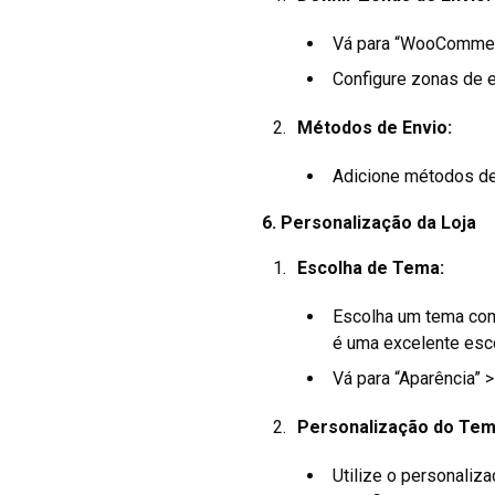
Vá para “WooCommerc
Configure zonas de e
Métodos de Envio:
Adicione métodos de e
6.
Personalização da Loja
Escolha de Tema:
Escolha um tema co
é uma excelente esco
Vá para “Aparência” >
Personalização do Tem
Utilize o personaliza