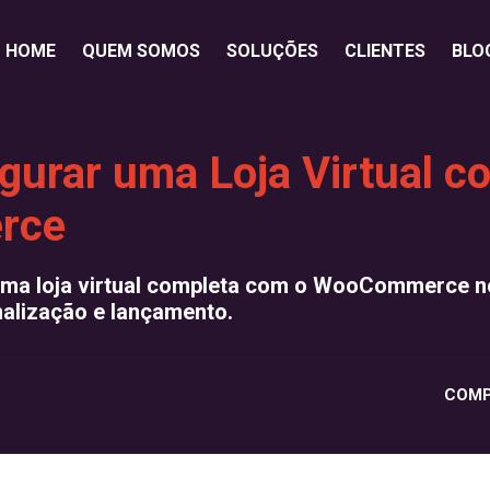
HOME
QUEM SOMOS
SOLUÇÕES
CLIENTES
BLO
gurar uma Loja Virtual c
rce
uma loja virtual completa com o WooCommerce 
nalização e lançamento.
COMP