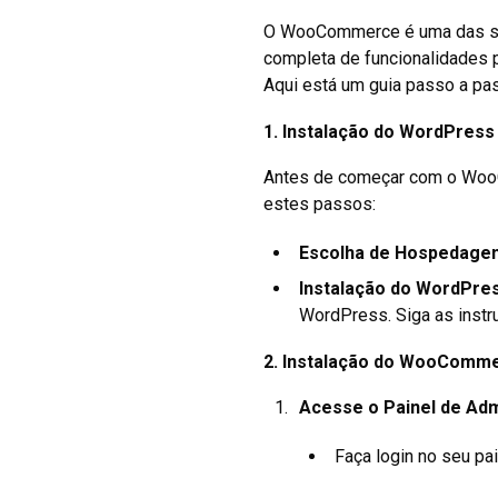
O WooCommerce é uma das solu
completa de funcionalidades pa
Aqui está um guia passo a pa
1.
Instalação do WordPress
Antes de começar com o WooC
estes passos:
Escolha de Hospedage
Instalação do WordPres
WordPress. Siga as instr
2.
Instalação do WooComm
Acesse o Painel de Ad
Faça login no seu pa