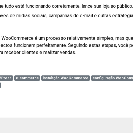
e tudo está funcionando corretamente, lance sua loja ao público.
avés de mídias sociais, campanhas de e-mail e outras estratégias
com WooCommerce é um processo relativamente simples, mas que
pectos funcionem perfeitamente. Seguindo estas etapas, você po
ra receber clientes e realizar vendas.
dPress
e-commerce
instalação WooCommerce
configuração WooCom