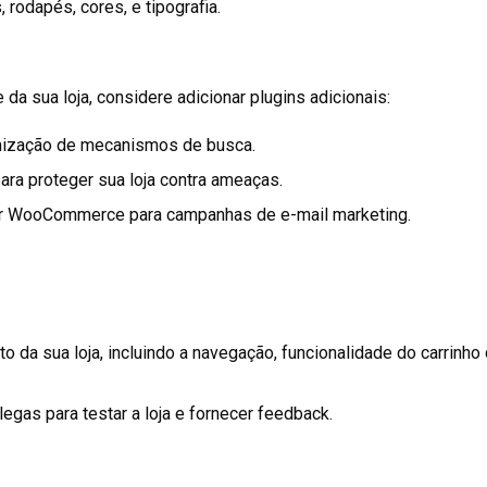
 rodapés, cores, e tipografia.
 da sua loja, considere adicionar plugins adicionais:
mização de mecanismos de busca.
ra proteger sua loja contra ameaças.
r WooCommerce para campanhas de e-mail marketing.
to da sua loja, incluindo a navegação, funcionalidade do carrin
egas para testar a loja e fornecer feedback.