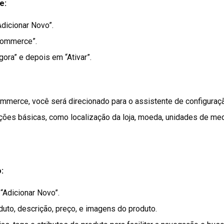
e:
Adicionar Novo”.
Commerce”.
gora” e depois em “Ativar”.
merce, você será direcionado para o assistente de configuraç
ções básicas, como localização da loja, moeda, unidades de m
:
“Adicionar Novo”.
duto, descrição, preço, e imagens do produto.