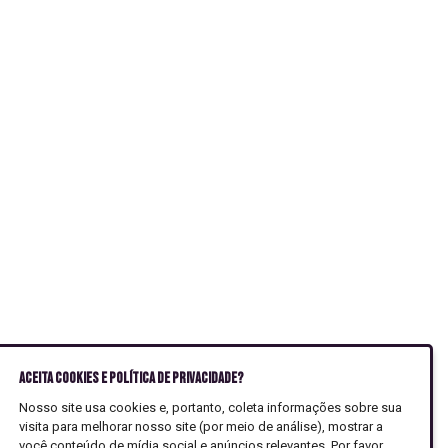
Aceita Cookies e Política de Privacidade?
Nosso site usa cookies e, portanto, coleta informações sobre sua
visita para melhorar nosso site (por meio de análise), mostrar a
você conteúdo de mídia social e anúncios relevantes. Por favor,