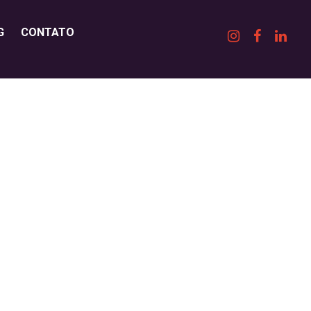
G
CONTATO