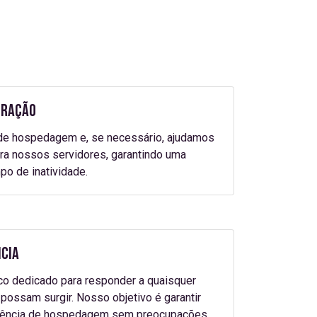
gração
de hospedagem e, se necessário, ajudamos
ara nossos servidores, garantindo uma
po de inatividade.
ncia
o dedicado para responder a quaisquer
possam surgir. Nosso objetivo é garantir
iência de hospedagem sem preocupações.