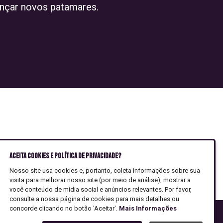
nçar novos patamares.
ebsites em Wordpress
Aceita Cookies e Política de Privacidade?
Nosso site usa cookies e, portanto, coleta informações sobre sua
visita para melhorar nosso site (por meio de análise), mostrar a
você conteúdo de mídia social e anúncios relevantes. Por favor,
consulte a nossa página de cookies para mais detalhes ou
concorde clicando no botão 'Aceitar'.
Mais Informações