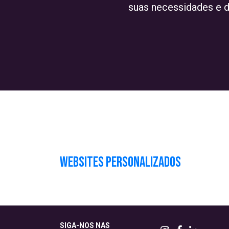
suas necessidades e 
Websites Personalizados
SIGA-NOS NAS