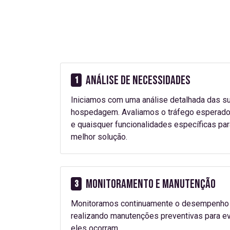
Análise de Necessidades
1
Iniciamos com uma análise detalhada das 
hospedagem. Avaliamos o tráfego esperado,
e quaisquer funcionalidades específicas par
melhor solução.
Monitoramento e Manutenção
3
Monitoramos continuamente o desempenho e
realizando manutenções preventivas para ev
eles ocorram.