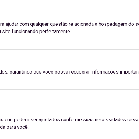
ra ajudar com qualquer questão relacionada à hospedagem do se
 site funcionando perfeitamente.
os, garantindo que você possa recuperar informações importan
 que podem ser ajustados conforme suas necessidades crescem
a para você.