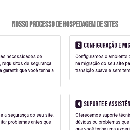
Nosso Processo de Hospedagem de Sites
Configuração e Mi
2
suas necessidades de
Configuramos o ambiente 
 requisitos de segurança
na migração do seu site p
a garantir que você tenha a
transição suave e sem tem
Suporte e Assistê
4
 a segurança do seu site,
Oferecemos suporte técnic
itar problemas antes que
dúvidas ou problemas que 
que você tenha uma exper