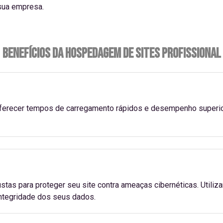
sua empresa.
Benefícios da Hospedagem de Sites Profissional
ferecer tempos de carregamento rápidos e desempenho superior,
s para proteger seu site contra ameaças cibernéticas. Utilizam
integridade dos seus dados.