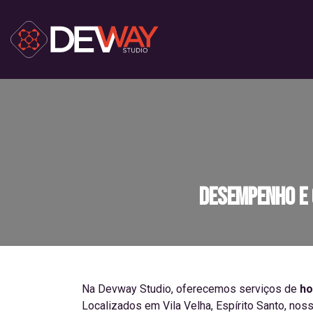
Desempenho e 
Na Devway Studio, oferecemos serviços de
ho
Localizados em Vila Velha, Espírito Santo, nos