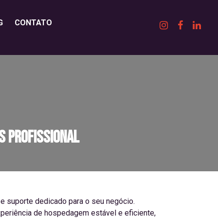
G
CONTATO
s Profissional
e suporte dedicado para o seu negócio.
experiência de hospedagem estável e eficiente,