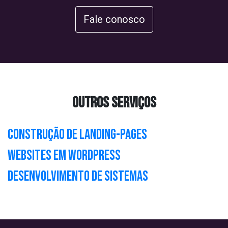
Fale conosco
OUTROS SERVIÇOS
Construção de Landing-pages
Websites em Wordpress
Desenvolvimento de Sistemas