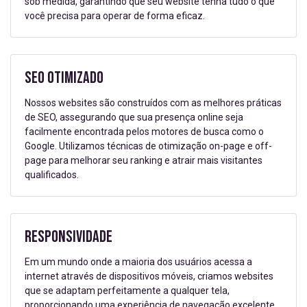
sob medida, garantindo que seu website tenha tudo o que
você precisa para operar de forma eficaz.
SEO Otimizado
Nossos websites são construídos com as melhores práticas
de SEO, assegurando que sua presença online seja
facilmente encontrada pelos motores de busca como o
Google. Utilizamos técnicas de otimização on-page e off-
page para melhorar seu ranking e atrair mais visitantes
qualificados.
Responsividade
Em um mundo onde a maioria dos usuários acessa a
internet através de dispositivos móveis, criamos websites
que se adaptam perfeitamente a qualquer tela,
proporcionando uma experiência de navegação excelente